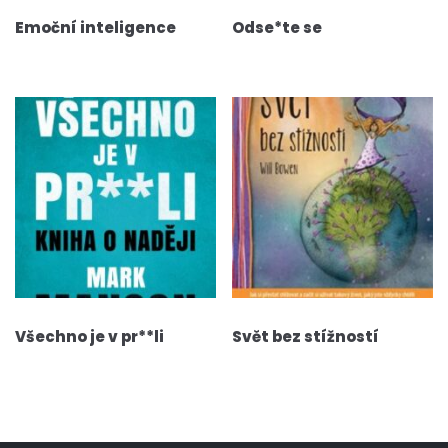
Emoční inteligence
Odse*te se
Všechno je v pr**li
Svět bez stížností