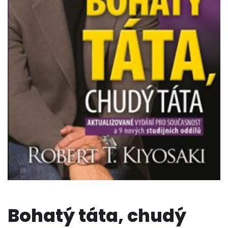
Bohatý táta, chudý